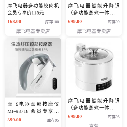
摩飞电器多功能绞肉机
摩飞电器智能升降锅
会员专享价118元
（多功能蒸煮一体锅）
（智能升降养生锅） 会
168.00
699.00
库存100
库存99
员专享价399元
摩飞电器专卖店
摩飞电器专卖店
摩飞电器智能升降锅
摩飞电器颈部按摩仪
（多功能蒸煮一体锅）
MF-98718 会员专享价
（智能升降养生锅） 会
699.00
库存98
299元
399.00
库存95
员专享价399元
直营