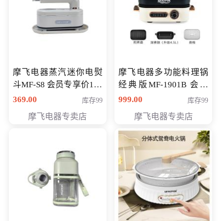
摩飞电器蒸汽迷你电熨
摩飞电器多功能料理锅
斗MF-S8 会员专享价168
经典版MF-1901B 会员
元
专享价399元
369.00
999.00
库存99
库存99
摩飞电器专卖店
摩飞电器专卖店