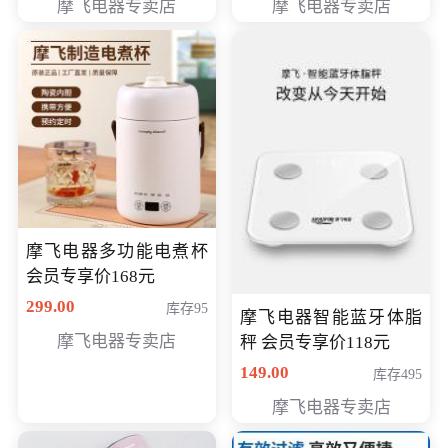
摩飞电器专卖店
摩飞电器专卖店
摩飞电器多功能电煮杯
会员专享价168元
299.00
库存95
摩飞电器智能蓝牙体脂
摩飞电器专卖店
秤 会员专享价118元
149.00
库存495
摩飞电器专卖店