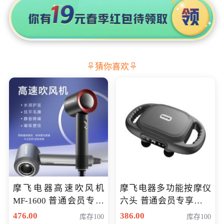
猜你喜欢
摩飞电器高速吹风机
摩飞电器多功能按摩仪
MF-1600 普通会员专享
六头 普通会员专享价格
价298元
199元
476.00
386.00
库存100
库存100