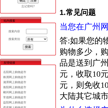
忘记密码?
1.常见问题
站内搜索
当您在广州
搜索内容
答:如果您的
搜索类别
购物多少，
品是送到广州
友情链接
元，收取10
岳阳网上购物超市
株洲网上购物超市
元，则免收1
湘潭网上购物超市
衡阳网上购物超市
郴州网上购物超市
大陆其它城
常德网上购物超市
益阳网上购物超市
娄底网上购物超市