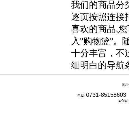
我们的商品分类
逐页按照连接
喜欢的商品,您
入"购物篮"。
十分丰富，不
细明白的导航
地址
0731-85158603
电话:
E-Mail