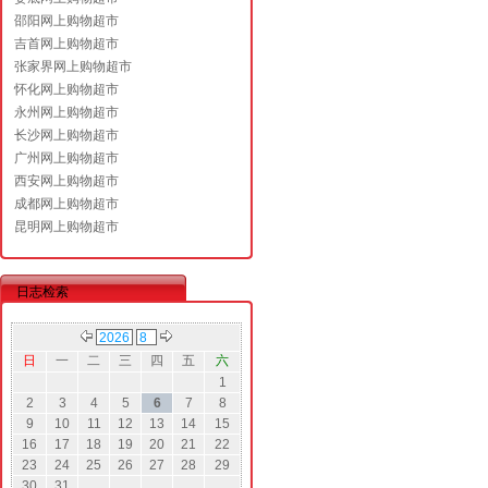
邵阳网上购物超市
吉首网上购物超市
张家界网上购物超市
怀化网上购物超市
永州网上购物超市
长沙网上购物超市
广州网上购物超市
西安网上购物超市
成都网上购物超市
昆明网上购物超市
日志检索
日
一
二
三
四
五
六
1
2
3
4
5
6
7
8
9
10
11
12
13
14
15
16
17
18
19
20
21
22
23
24
25
26
27
28
29
30
31