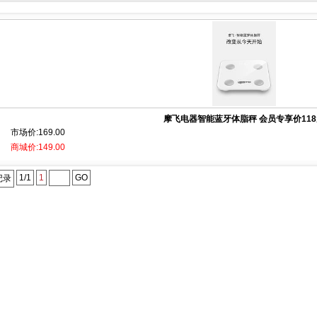
摩飞电器智能蓝牙体脂秤 会员专享价11
市场价:169.00
商城价:149.00
1/1
1
GO
记录