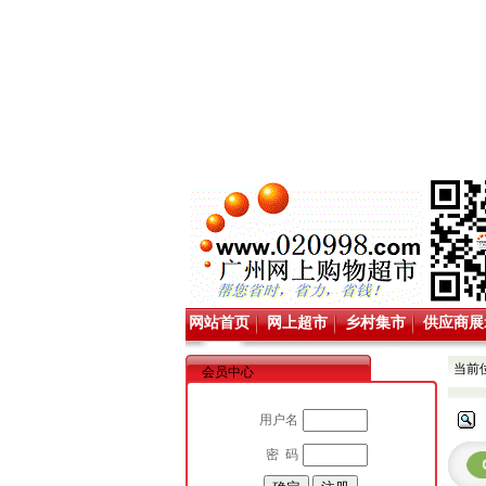
网站首页
网上超市
乡村集市
供应商展
当前
会员中心
用户名
密 码