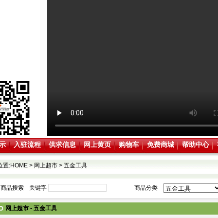
示
入驻流程
供求信息
网上黄页
购物车
免费商城
帮助中心
位置:
HOME
>
网上超市
>
五金工具
商品搜索
关键字
商品分类
网上超市 - 五金工具