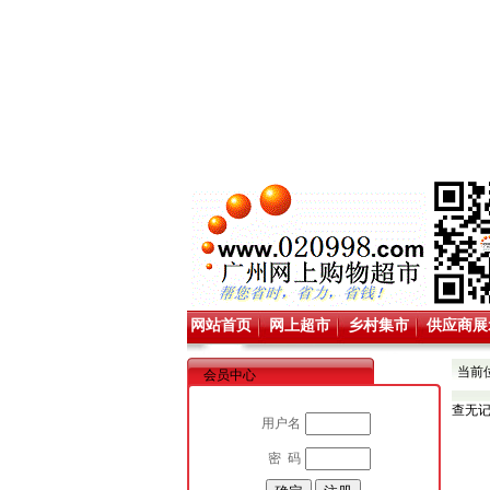
网站首页
网上超市
乡村集市
供应商展
当前
会员中心
查无
用户名
密 码