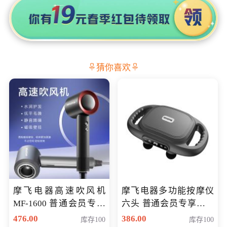
猜你喜欢
摩飞电器高速吹风机
摩飞电器多功能按摩仪
MF-1600 普通会员专享
六头 普通会员专享价格
价298元
199元
476.00
386.00
库存100
库存100