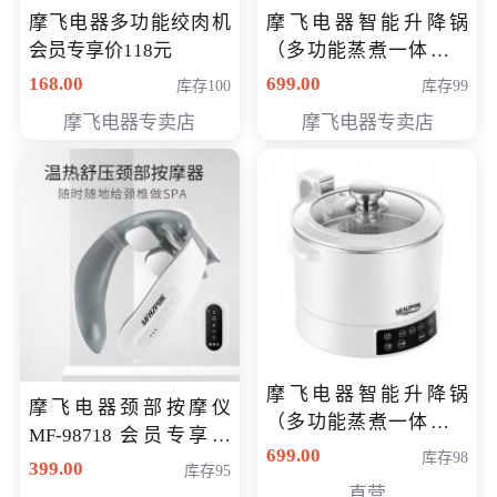
摩飞电器多功能绞肉机
摩飞电器智能升降锅
会员专享价118元
（多功能蒸煮一体锅）
（智能升降养生锅） 会
168.00
699.00
库存100
库存99
员专享价399元
摩飞电器专卖店
摩飞电器专卖店
摩飞电器智能升降锅
摩飞电器颈部按摩仪
（多功能蒸煮一体锅）
MF-98718 会员专享价
（智能升降养生锅） 会
699.00
库存98
299元
399.00
库存95
员专享价399元
直营