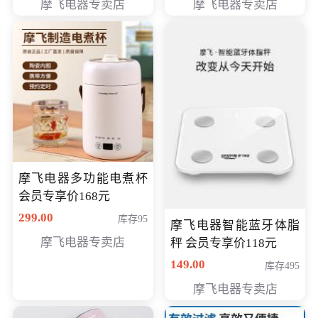
摩飞电器专卖店
摩飞电器专卖店
摩飞电器多功能电煮杯
会员专享价168元
299.00
库存95
摩飞电器智能蓝牙体脂
摩飞电器专卖店
秤 会员专享价118元
149.00
库存495
摩飞电器专卖店