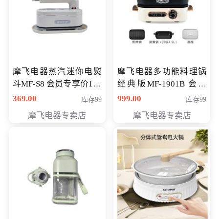
摩飞电器蒸汽迷你电熨
摩飞电器多功能料理锅
斗MF-S8 会员专享价168
经典版MF-1901B 会员
元
专享价399元
369.00
999.00
库存99
库存99
摩飞电器专卖店
摩飞电器专卖店