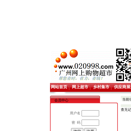
网站首页
网上超市
乡村集市
供应商展
当前
会员中心
查无
用户名
密 码