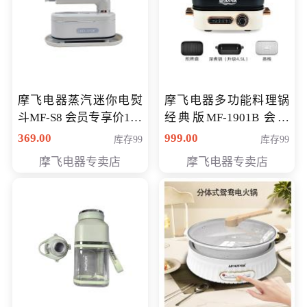
摩飞电器蒸汽迷你电熨
摩飞电器多功能料理锅
斗MF-S8 会员专享价168
经典版MF-1901B 会员
元
专享价399元
369.00
999.00
库存99
库存99
摩飞电器专卖店
摩飞电器专卖店