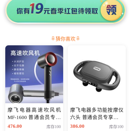
猜你喜欢
摩飞电器高速吹风机
摩飞电器多功能按摩仪
MF-1600 普通会员专享
六头 普通会员专享价格
价298元
199元
476.00
386.00
库存100
库存100