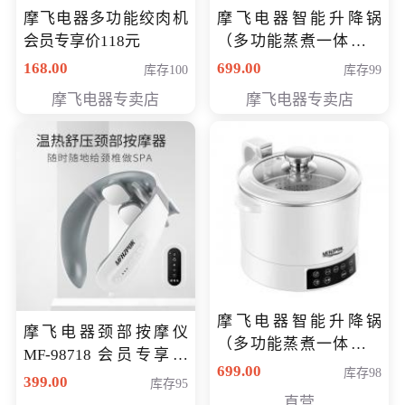
摩飞电器多功能绞肉机
摩飞电器智能升降锅
会员专享价118元
（多功能蒸煮一体锅）
（智能升降养生锅） 会
168.00
699.00
库存100
库存99
员专享价399元
摩飞电器专卖店
摩飞电器专卖店
摩飞电器智能升降锅
摩飞电器颈部按摩仪
（多功能蒸煮一体锅）
MF-98718 会员专享价
（智能升降养生锅） 会
699.00
库存98
299元
399.00
库存95
员专享价399元
直营