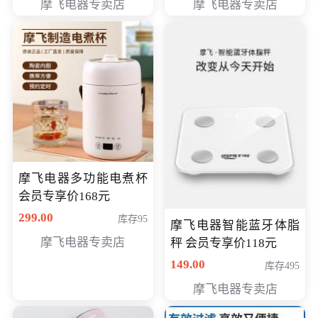
摩飞电器专卖店
摩飞电器专卖店
摩飞电器多功能电煮杯
会员专享价168元
299.00
库存95
摩飞电器智能蓝牙体脂
摩飞电器专卖店
秤 会员专享价118元
149.00
库存495
摩飞电器专卖店