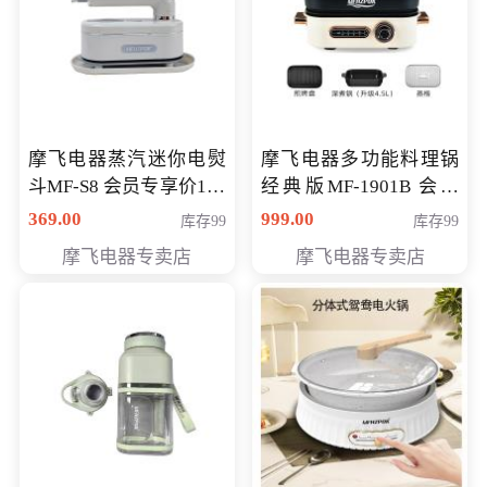
摩飞电器蒸汽迷你电熨
摩飞电器多功能料理锅
斗MF-S8 会员专享价168
经典版MF-1901B 会员
元
专享价399元
369.00
999.00
库存99
库存99
摩飞电器专卖店
摩飞电器专卖店