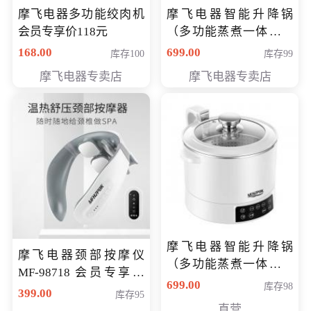
摩飞电器多功能绞肉机
摩飞电器智能升降锅
会员专享价118元
（多功能蒸煮一体锅）
（智能升降养生锅） 会
168.00
699.00
库存100
库存99
员专享价399元
摩飞电器专卖店
摩飞电器专卖店
摩飞电器智能升降锅
摩飞电器颈部按摩仪
（多功能蒸煮一体锅）
MF-98718 会员专享价
（智能升降养生锅） 会
699.00
库存98
299元
399.00
库存95
员专享价399元
直营