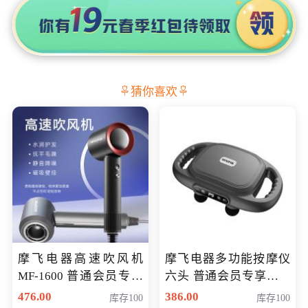
猜你喜欢
摩飞电器高速吹风机
摩飞电器多功能按摩仪
MF-1600 普通会员专享
六头 普通会员专享价格
价298元
199元
476.00
386.00
库存100
库存100