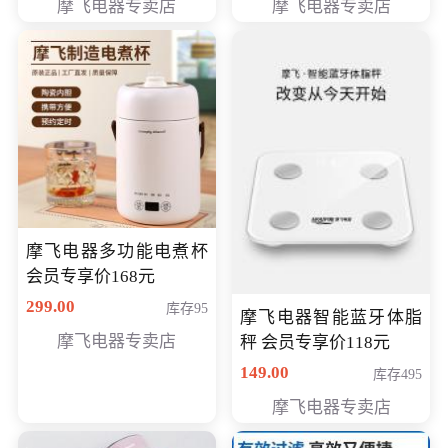
摩飞电器专卖店
摩飞电器专卖店
摩飞电器多功能电煮杯
会员专享价168元
299.00
库存95
摩飞电器智能蓝牙体脂
摩飞电器专卖店
秤 会员专享价118元
149.00
库存495
摩飞电器专卖店