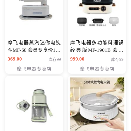
摩飞电器蒸汽迷你电熨
摩飞电器多功能料理锅
斗MF-S8 会员专享价168
经典版MF-1901B 会员
元
专享价399元
369.00
999.00
库存99
库存99
摩飞电器专卖店
摩飞电器专卖店