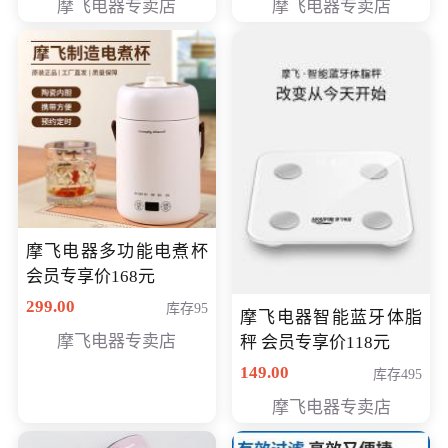
摩飞电器专卖店
摩飞电器专卖店
摩飞电器多功能电煮杯
会员专享价168元
299.00
库存95
摩飞电器智能蓝牙体脂
摩飞电器专卖店
秤 会员专享价118元
149.00
库存495
摩飞电器专卖店