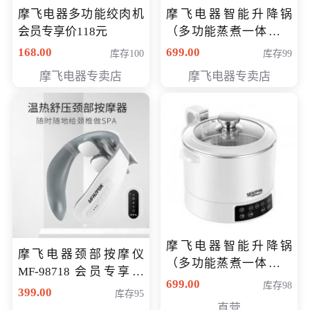
摩飞电器多功能绞肉机
摩飞电器智能升降锅
会员专享价118元
（多功能蒸煮一体锅）
（智能升降养生锅） 会
168.00
699.00
库存100
库存99
员专享价399元
摩飞电器专卖店
摩飞电器专卖店
摩飞电器智能升降锅
摩飞电器颈部按摩仪
（多功能蒸煮一体锅）
MF-98718 会员专享价
（智能升降养生锅） 会
699.00
库存98
299元
399.00
库存95
员专享价399元
直营