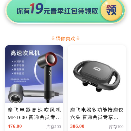
猜你喜欢
摩飞电器高速吹风机
摩飞电器多功能按摩仪
MF-1600 普通会员专享
六头 普通会员专享价格
价298元
199元
476.00
386.00
库存100
库存100