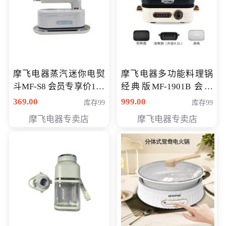
摩飞电器蒸汽迷你电熨
摩飞电器多功能料理锅
斗MF-S8 会员专享价168
经典版MF-1901B 会员
元
专享价399元
369.00
999.00
库存99
库存99
摩飞电器专卖店
摩飞电器专卖店