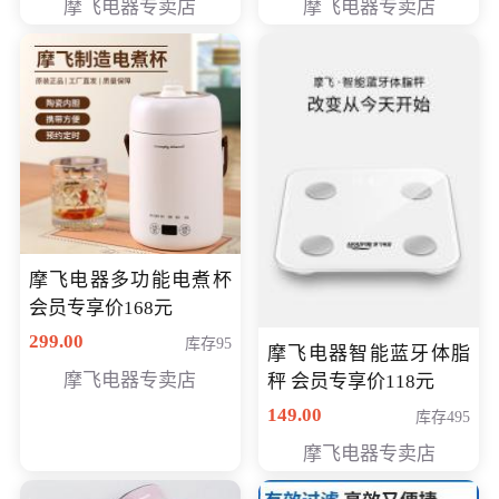
摩飞电器专卖店
摩飞电器专卖店
摩飞电器多功能电煮杯
会员专享价168元
299.00
库存95
摩飞电器智能蓝牙体脂
摩飞电器专卖店
秤 会员专享价118元
149.00
库存495
摩飞电器专卖店