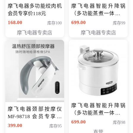
摩飞电器多功能绞肉机
摩飞电器智能升降锅
会员专享价118元
（多功能蒸煮一体锅）
（智能升降养生锅） 会
168.00
699.00
库存100
库存99
员专享价399元
摩飞电器专卖店
摩飞电器专卖店
摩飞电器智能升降锅
摩飞电器颈部按摩仪
（多功能蒸煮一体锅）
MF-98718 会员专享价
（智能升降养生锅） 会
699.00
库存98
299元
399.00
库存95
员专享价399元
直营