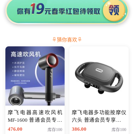
猜你喜欢
摩飞电器高速吹风机
摩飞电器多功能按摩仪
MF-1600 普通会员专享
六头 普通会员专享价格
价298元
199元
476.00
386.00
库存100
库存100