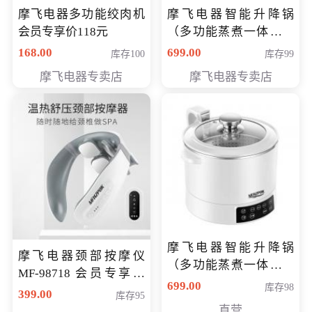
摩飞电器多功能绞肉机
摩飞电器智能升降锅
会员专享价118元
（多功能蒸煮一体锅）
（智能升降养生锅） 会
168.00
699.00
库存100
库存99
员专享价399元
摩飞电器专卖店
摩飞电器专卖店
摩飞电器智能升降锅
摩飞电器颈部按摩仪
（多功能蒸煮一体锅）
MF-98718 会员专享价
（智能升降养生锅） 会
699.00
库存98
299元
399.00
库存95
员专享价399元
直营