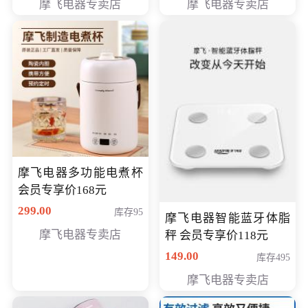
摩飞电器专卖店
摩飞电器专卖店
摩飞电器多功能电煮杯
会员专享价168元
299.00
库存95
摩飞电器智能蓝牙体脂
摩飞电器专卖店
秤 会员专享价118元
149.00
库存495
摩飞电器专卖店