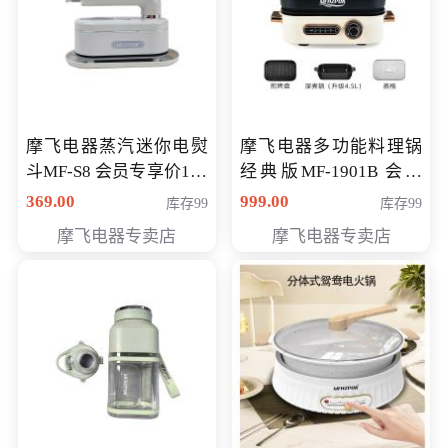
摩飞电器蒸汽迷你电熨
摩飞电器多功能料理锅
斗MF-S8 会员专享价168
经典版MF-1901B 会员
元
专享价399元
369.00
999.00
库存99
库存99
摩飞电器专卖店
摩飞电器专卖店