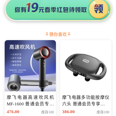
猜你喜欢
摩飞电器高速吹风机
摩飞电器多功能按摩仪
MF-1600 普通会员专享
六头 普通会员专享价格
价298元
199元
476.00
386.00
库存100
库存100