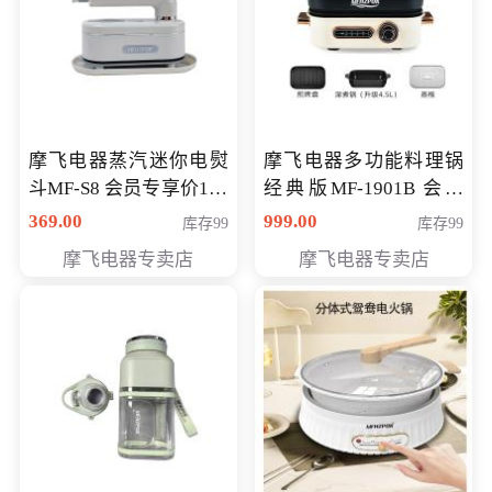
摩飞电器蒸汽迷你电熨
摩飞电器多功能料理锅
斗MF-S8 会员专享价168
经典版MF-1901B 会员
元
专享价399元
369.00
999.00
库存99
库存99
摩飞电器专卖店
摩飞电器专卖店