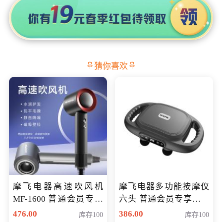
猜你喜欢
摩飞电器高速吹风机
摩飞电器多功能按摩仪
MF-1600 普通会员专享
六头 普通会员专享价格
价298元
199元
476.00
386.00
库存100
库存100