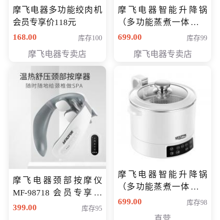
摩飞电器多功能绞肉机
摩飞电器智能升降锅
会员专享价118元
（多功能蒸煮一体锅）
（智能升降养生锅） 会
168.00
699.00
库存100
库存99
员专享价399元
摩飞电器专卖店
摩飞电器专卖店
摩飞电器智能升降锅
摩飞电器颈部按摩仪
（多功能蒸煮一体锅）
MF-98718 会员专享价
（智能升降养生锅） 会
699.00
库存98
299元
399.00
库存95
员专享价399元
直营