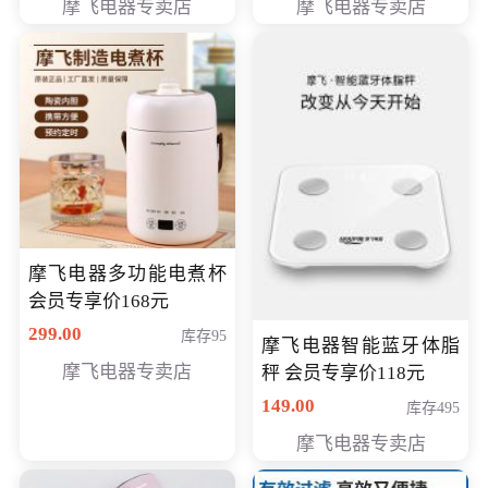
摩飞电器专卖店
摩飞电器专卖店
摩飞电器多功能电煮杯
会员专享价168元
299.00
库存95
摩飞电器智能蓝牙体脂
摩飞电器专卖店
秤 会员专享价118元
149.00
库存495
摩飞电器专卖店