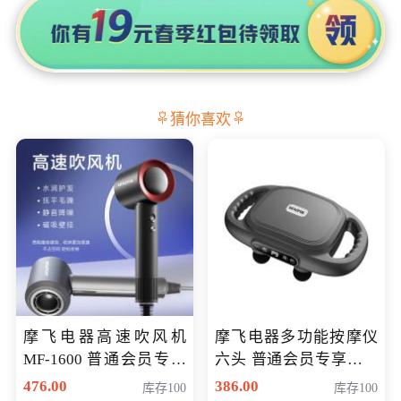
猜你喜欢
摩飞电器高速吹风机
摩飞电器多功能按摩仪
MF-1600 普通会员专享
六头 普通会员专享价格
价298元
199元
476.00
386.00
库存100
库存100