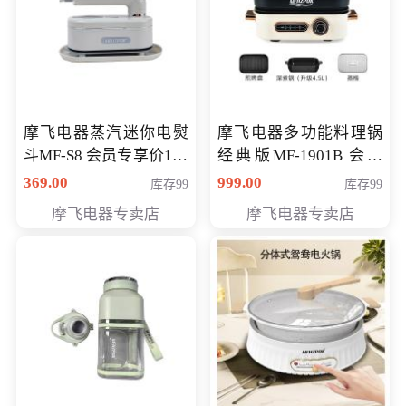
摩飞电器蒸汽迷你电熨
摩飞电器多功能料理锅
斗MF-S8 会员专享价168
经典版MF-1901B 会员
元
专享价399元
369.00
999.00
库存99
库存99
摩飞电器专卖店
摩飞电器专卖店