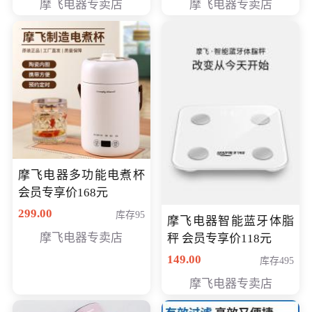
摩飞电器专卖店
摩飞电器专卖店
摩飞电器多功能电煮杯
会员专享价168元
299.00
库存95
摩飞电器智能蓝牙体脂
摩飞电器专卖店
秤 会员专享价118元
149.00
库存495
摩飞电器专卖店