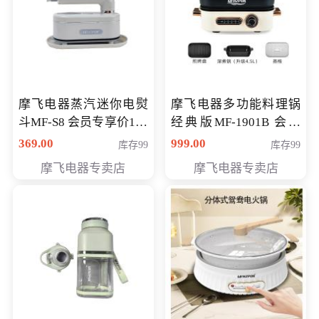
摩飞电器蒸汽迷你电熨
摩飞电器多功能料理锅
斗MF-S8 会员专享价168
经典版MF-1901B 会员
元
专享价399元
369.00
999.00
库存99
库存99
摩飞电器专卖店
摩飞电器专卖店