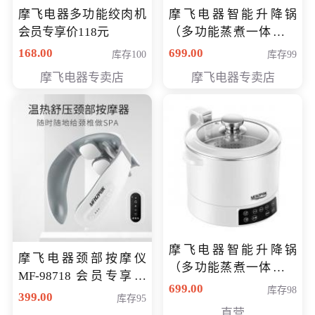
摩飞电器多功能绞肉机
摩飞电器智能升降锅
会员专享价118元
（多功能蒸煮一体锅）
（智能升降养生锅） 会
168.00
699.00
库存100
库存99
员专享价399元
摩飞电器专卖店
摩飞电器专卖店
摩飞电器智能升降锅
摩飞电器颈部按摩仪
（多功能蒸煮一体锅）
MF-98718 会员专享价
（智能升降养生锅） 会
699.00
库存98
299元
399.00
库存95
员专享价399元
直营