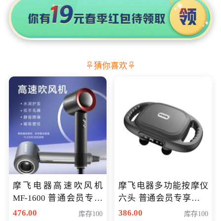
猜你喜欢
摩飞电器高速吹风机
摩飞电器多功能按摩仪
MF-1600 普通会员专享
六头 普通会员专享价格
价298元
199元
476.00
386.00
库存100
库存100