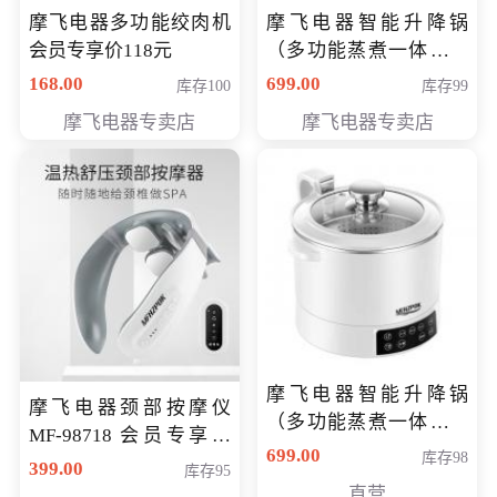
摩飞电器多功能绞肉机
摩飞电器智能升降锅
会员专享价118元
（多功能蒸煮一体锅）
（智能升降养生锅） 会
168.00
699.00
库存100
库存99
员专享价399元
摩飞电器专卖店
摩飞电器专卖店
摩飞电器智能升降锅
摩飞电器颈部按摩仪
（多功能蒸煮一体锅）
MF-98718 会员专享价
（智能升降养生锅） 会
699.00
库存98
299元
399.00
库存95
员专享价399元
直营