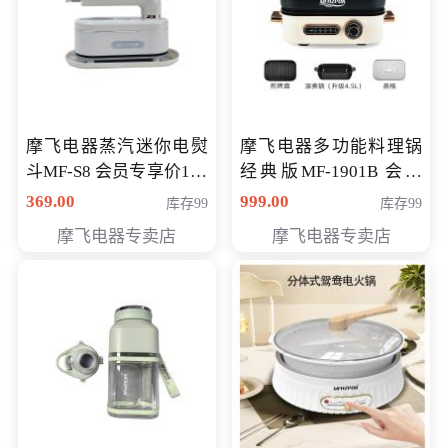
摩飞电器蒸汽迷你电熨
摩飞电器多功能料理锅
斗MF-S8 会员专享价168
经典版MF-1901B 会员
元
专享价399元
369.00
999.00
库存99
库存99
摩飞电器专卖店
摩飞电器专卖店