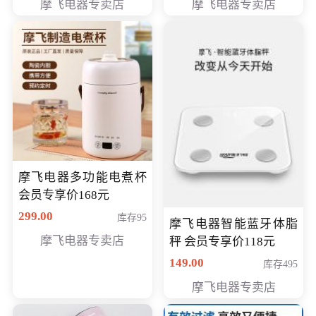
摩飞电器专卖店
摩飞电器专卖店
摩飞电器多功能电煮杯
会员专享价168元
299.00
库存95
摩飞电器智能蓝牙体脂
摩飞电器专卖店
秤 会员专享价118元
149.00
库存495
摩飞电器专卖店