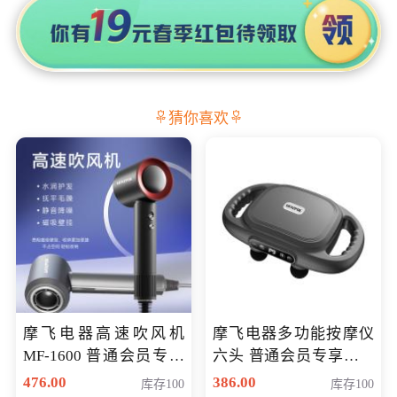
猜你喜欢
摩飞电器高速吹风机
摩飞电器多功能按摩仪
MF-1600 普通会员专享
六头 普通会员专享价格
价298元
199元
476.00
386.00
库存100
库存100