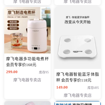
摩飞电器专卖店
摩飞电器专卖店
摩飞电器多功能电煮杯
会员专享价168元
299.00
库存95
摩飞电器智能蓝牙体脂
摩飞电器专卖店
秤 会员专享价118元
149.00
库存495
摩飞电器专卖店