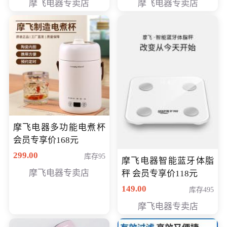
摩飞电器专卖店
摩飞电器专卖店
摩飞电器多功能电煮杯
会员专享价168元
299.00
库存95
摩飞电器智能蓝牙体脂
摩飞电器专卖店
秤 会员专享价118元
149.00
库存495
摩飞电器专卖店