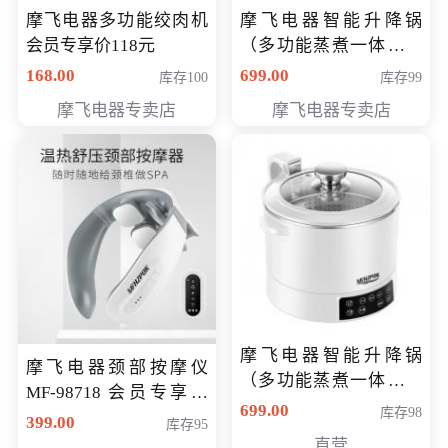
摩飞电器多功能绞肉机
摩飞电器智能升降锅
会员专享价118元
（多功能蒸煮一体锅）
（智能升降养生锅） 会
168.00
699.00
库存100
库存99
员专享价399元
摩飞电器专卖店
摩飞电器专卖店
摩飞电器智能升降锅
摩飞电器颈部按摩仪
（多功能蒸煮一体锅）
MF-98718 会员专享价
（智能升降养生锅） 会
699.00
库存98
299元
399.00
库存95
员专享价399元
直营