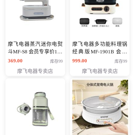
摩飞电器蒸汽迷你电熨
摩飞电器多功能料理锅
斗MF-S8 会员专享价168
经典版MF-1901B 会员
元
专享价399元
369.00
999.00
库存99
库存99
摩飞电器专卖店
摩飞电器专卖店