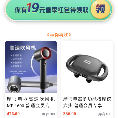
猜你喜欢
摩飞电器高速吹风机
摩飞电器多功能按摩仪
MF-1600 普通会员专享
六头 普通会员专享价格
价298元
199元
476.00
386.00
库存100
库存100