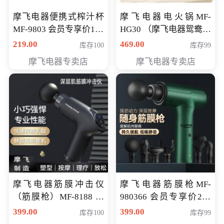
摩飞电器便携式榨汁杯
摩飞电器电火锅MF-
MF-9803 会员专享价138
HG30 （摩飞电器鸳鸯锅
元
MF-HG30 ） 会员专享价
219.00
469.00
库存100
库存99
319元
摩飞电器专卖店
摩飞电器专卖店
摩飞电器筋膜冲击仪
摩飞电器筋膜枪MF-
（筋膜枪）MF-8188 会
980366 会员专享价299
员专享价268元
元
399.00
399.00
库存100
库存99