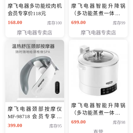
摩飞电器多功能绞肉机
摩飞电器智能升降锅
会员专享价118元
（多功能蒸煮一体锅）
（智能升降养生锅） 会
168.00
699.00
库存100
库存99
员专享价399元
摩飞电器专卖店
摩飞电器专卖店
摩飞电器智能升降锅
摩飞电器颈部按摩仪
（多功能蒸煮一体锅）
MF-98718 会员专享价
（智能升降养生锅） 会
699.00
库存98
299元
399.00
库存95
员专享价399元
直营