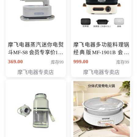
摩飞电器蒸汽迷你电熨
摩飞电器多功能料理锅
斗MF-S8 会员专享价168
经典版MF-1901B 会员
元
专享价399元
369.00
999.00
库存99
库存99
摩飞电器专卖店
摩飞电器专卖店