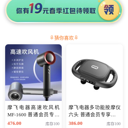
猜你喜欢
摩飞电器高速吹风机
摩飞电器多功能按摩仪
MF-1600 普通会员专享
六头 普通会员专享价格
价298元
199元
476.00
386.00
库存100
库存100