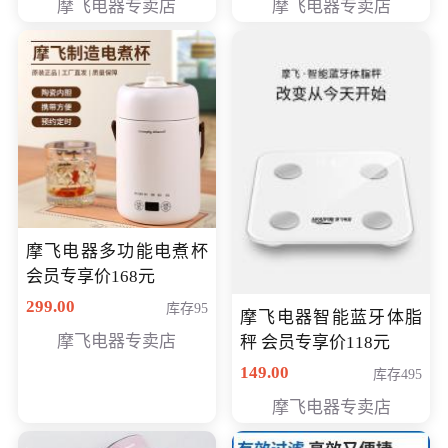
摩飞电器专卖店
摩飞电器专卖店
摩飞电器多功能电煮杯
会员专享价168元
299.00
库存95
摩飞电器智能蓝牙体脂
摩飞电器专卖店
秤 会员专享价118元
149.00
库存495
摩飞电器专卖店