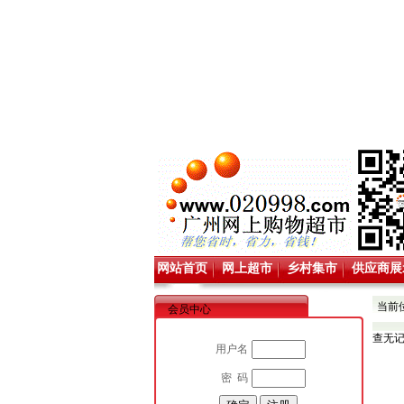
网站首页
网上超市
乡村集市
供应商展
当前
会员中心
查无
用户名
密 码