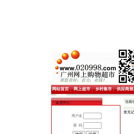
网站首页
网上超市
乡村集市
供应商展
当前
会员中心
查无
用户名
密 码