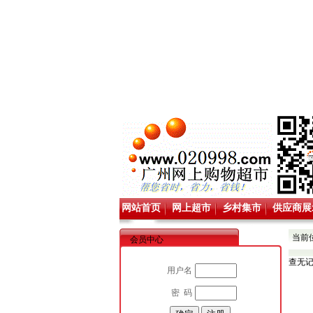
网站首页
网上超市
乡村集市
供应商展
当前
会员中心
查无
用户名
密 码