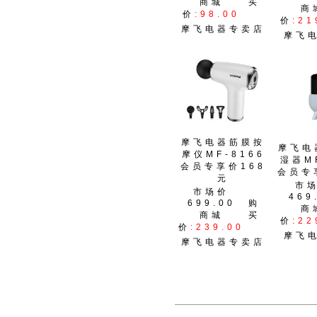
商城
买
商
价
:98.00
价
:21
摩飞电器专卖店
摩飞
摩飞电器筋膜按
摩飞电
摩仪MF-8166
湿器MF
会员专享价168
会员专
元
市
市场价
469
699.00
购
商
商城
买
价
:22
价
:239.00
摩飞
摩飞电器专卖店